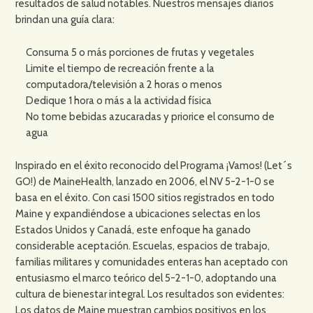
resultados de salud notables. Nuestros mensajes diarios
brindan una guía clara:
Consuma 5 o más porciones de frutas y vegetales
Limite el tiempo de recreación frente a la
computadora/televisión a 2 horas o menos
Dedique 1 hora o más a la actividad física
No tome bebidas azucaradas y priorice el consumo de
agua
Inspirado en el éxito reconocido del Programa ¡Vamos! (Let´s
GO!) de MaineHealth, lanzado en 2006, el NV 5-2-1-0 se
basa en el éxito. Con casi 1500 sitios registrados en todo
Maine y expandiéndose a ubicaciones selectas en los
Estados Unidos y Canadá, este enfoque ha ganado
considerable aceptación. Escuelas, espacios de trabajo,
familias militares y comunidades enteras han aceptado con
entusiasmo el marco teórico del 5-2-1-0, adoptando una
cultura de bienestar integral. Los resultados son evidentes:
Los datos de Maine muestran cambios positivos en los