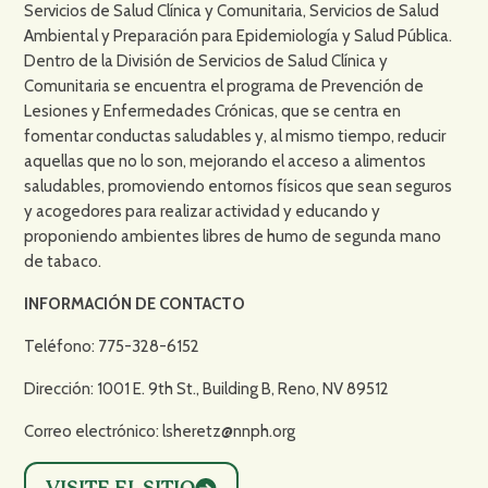
Servicios de Salud Clínica y Comunitaria, Servicios de Salud
Ambiental y Preparación para Epidemiología y Salud Pública.
Dentro de la División de Servicios de Salud Clínica y
Comunitaria se encuentra el programa de Prevención de
Lesiones y Enfermedades Crónicas, que se centra en
fomentar conductas saludables y, al mismo tiempo, reducir
aquellas que no lo son, mejorando el acceso a alimentos
saludables, promoviendo entornos físicos que sean seguros
y acogedores para realizar actividad y educando y
proponiendo ambientes libres de humo de segunda mano
de tabaco.
INFORMACIÓN DE CONTACTO
Teléfono: 775-328-6152
Dirección: 1001 E. 9th St., Building B, Reno, NV 89512
Correo electrónico: lsheretz@nnph.org
VISITE EL SITIO