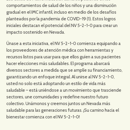
comportamientos de salud de los niños y una disminución
gradual en el IMC infantil, incluso en medio de los desafíos
planteados por la pandemia de COVID-19 (1). Estos logros
iniciales destacan el potencial del NV 5-2-1-0 para crear un
impacto sostenido en Nevada.
Únase a esta iniciativa, el NV 5-2-1-0 comienza equipando a
los proveedores de atención médica con herramientas y
recursos listos para usar para que ellos guíen a sus pacientes
hacer elecciones más saludables. El programa abarcará
diversos sectores a medida que se amplíe su financiamiento,
garantizando un enfoque integral. Al unirse al NV 5-2-1-0,
usted no solo está adoptando un estilo de vida más
saludable – está uniéndose a un movimiento que trasciende
sectores, une comunidades y redefine nuestro futuro
colectivo. Unámonos y creemos juntos un Nevada más
saludable para las generaciones futuras. ¡Su camino hacia el
bienestar comienza con el NV 5-2-1-0!